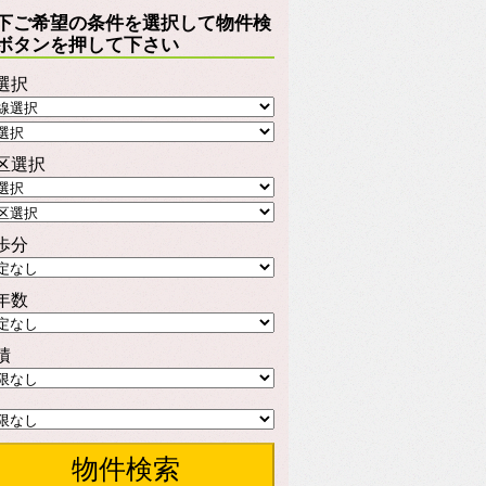
下ご希望の条件を選択して物件検
ボタンを押して下さい
選択
区選択
歩分
年数
積