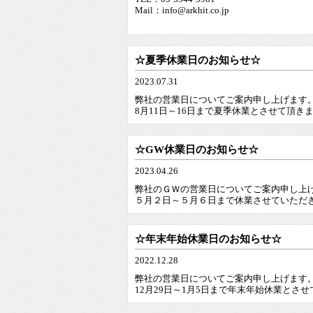
Mail：info@arkhit.co.jp
☆夏季休業日のお知らせ☆
2023.07.31
弊社の営業日についてご案内申し上げます
8月11日～16日まで夏季休業とさせて頂き
☆GW休業日のお知らせ☆
2023.04.26
弊社のＧＷの営業日についてご案内申し上
５月２日～５月６日まで休業させていただ
☆年末年始休業日のお知らせ☆
2022.12.28
弊社の営業日についてご案内申し上げます
12月29日～1月5日まで年末年始休業とさ