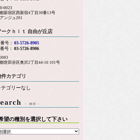
0-0023
都新宿区西新宿4丁目39番13号
アンジュ201
アークｈｉｔ 自由が丘店
話番号：
03-5726-8905
X番号：
03-5726-8906
0083
都世田谷区奥沢2丁目44-16 101号
物件カテゴリ
カテゴリーなし
希望の種別を選択して下さい