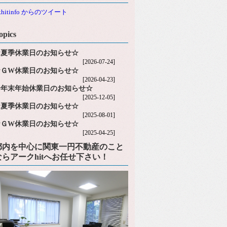
khitinfo からのツイート
opics
☆夏季休業日のお知らせ☆
[2026-07-24]
☆ＧW休業日のお知らせ☆
[2026-04-23]
☆年末年始休業日のお知らせ☆
[2025-12-05]
☆夏季休業日のお知らせ☆
[2025-08-01]
☆ＧW休業日のお知らせ☆
[2025-04-25]
都内を中心に関東一円不動産のこと
ならアークhitへお任せ下さい！