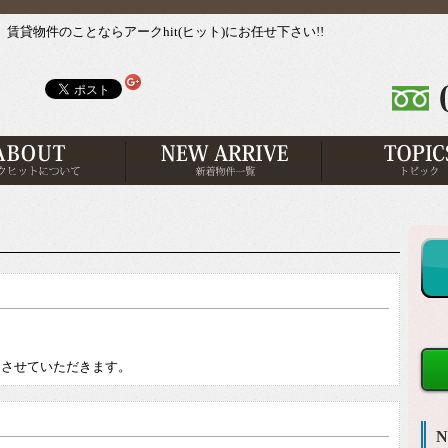
貸物件のことならアークhit(ヒット)にお任せ下さい!!
。
とさせていただきます。
N